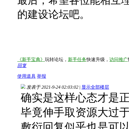
最后，希望各位能相互
的建设论坛吧。
《新手宝典》
玩转论坛，
新手任务
快速升级，
访问推广
回复
使用道具
举报
发表于 2021-9-24 02:03:02
|
显示全部楼层
确实是这样心态才是
毕竟伸手取资源大过
敷衍回复似乎也是可