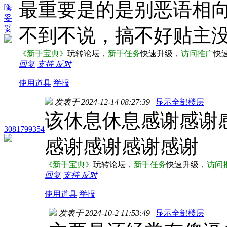
最重要是的是别恶语相
嗨
妥
妥
不到不说，搞不好贴主
《新手宝典》
玩转论坛，
新手任务
快速升级，
访问推广
快
回复
支持
反对
使用道具
举报
发表于 2024-12-14 08:27:39
|
显示全部楼层
该休息休息感谢感谢
3081799354
感谢感谢感谢感谢
《新手宝典》
玩转论坛，
新手任务
快速升级，
访问
回复
支持
反对
使用道具
举报
发表于 2024-10-2 11:53:49
|
显示全部楼层