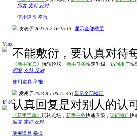
回复
支持
反对
使用道具
举报
发表于 2023-5-7 16:15:15
|
显示全部楼层
Yang
不能敷衍，要认真对待
《新手宝典》
玩转论坛，
新手任务
快速升级，
访问推广
快
回复
支持
反对
使用道具
举报
发表于 2023-8-1 06:15:46
|
显示全部楼层
认真回复是对别人的认
侨乡
《新手宝典》
玩转论坛，
新手任务
快速升级，
访问推广
快
回复
支持
反对
使用道具
举报