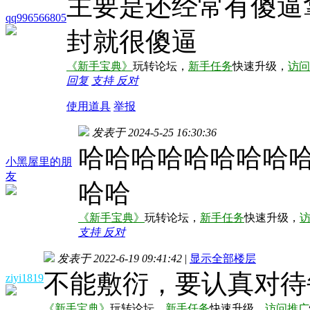
主要是还经常有傻逼
qq996566805
封就很傻逼
《新手宝典》
玩转论坛，
新手任务
快速升级，
访问
回复
支持
反对
使用道具
举报
发表于 2024-5-25 16:30:36
哈哈哈哈哈哈哈哈
小黑屋里的朋
友
哈哈
《新手宝典》
玩转论坛，
新手任务
快速升级，
支持
反对
发表于 2022-6-19 09:41:42
|
显示全部楼层
不能敷衍，要认真对待
ziyi1819
《新手宝典》
玩转论坛，
新手任务
快速升级，
访问推广