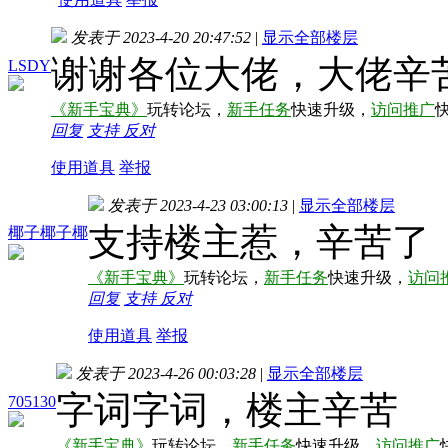
发表于 2023-4-20 20:47:52
|
显示全部楼层
谢谢各位大佬，大佬辛
LSDY
《新手宝典》
玩转论坛，
新手任务
快速升级，
访问推广
回复
支持
反对
使用道具
举报
发表于 2023-4-23 03:00:13
|
显示全部楼层
支持楼主惹，辛苦了
椰子椰子椰
《新手宝典》
玩转论坛，
新手任务
快速升级，
访问
回复
支持
反对
使用道具
举报
发表于 2023-4-26 00:03:28
|
显示全部楼层
字词字词，楼主辛苦
705130
《新手宝典》
玩转论坛，
新手任务
快速升级，
访问推广