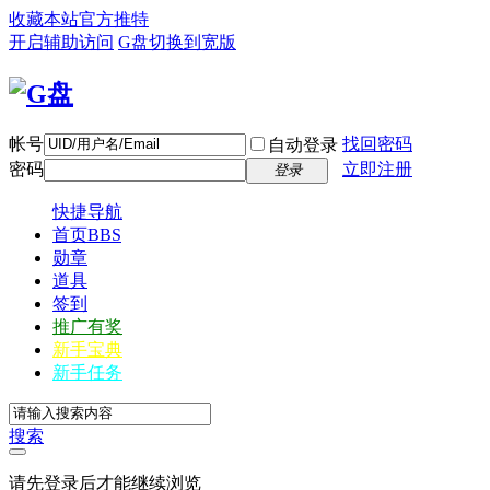
收藏本站
官方推特
开启辅助访问
G盘
切换到宽版
帐号
找回密码
自动登录
密码
立即注册
登录
快捷导航
首页
BBS
勋章
道具
签到
推广有奖
新手宝典
新手任务
搜索
请先登录后才能继续浏览