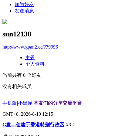
加为好友
发送消息
sun12138
http://www.gpan2.cc/?79996
主题
个人资料
当前共有
0
个好友
没有相关成员
手机版
|
小黑屋
|
基友们的分享交流平台
GMT+8, 2026-8-10 12:15
G盘—创建于香港特别行政区
X3.4
http://www.gpan.cc