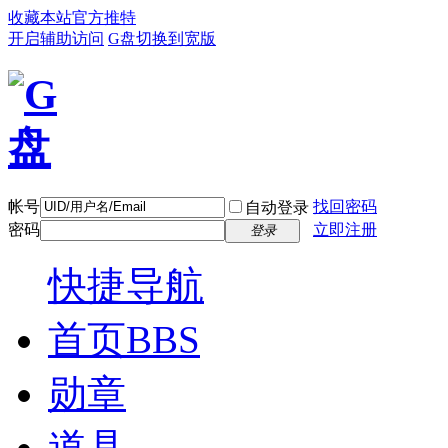
收藏本站
官方推特
开启辅助访问
G盘
切换到宽版
帐号
找回密码
自动登录
密码
立即注册
登录
快捷导航
首页
BBS
勋章
道具