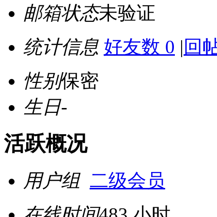
邮箱状态
未验证
统计信息
好友数 0
|
回帖
性别
保密
生日
-
活跃概况
用户组
二级会员
在线时间
483 小时