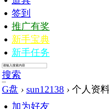
签到
推广有奖
新手宝典
新手任务
搜索
G盘
›
sun12138
›
个人资
加为好友