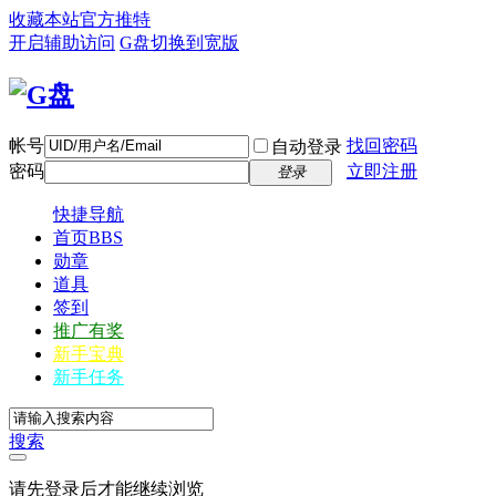
收藏本站
官方推特
开启辅助访问
G盘
切换到宽版
帐号
找回密码
自动登录
密码
立即注册
登录
快捷导航
首页
BBS
勋章
道具
签到
推广有奖
新手宝典
新手任务
搜索
请先登录后才能继续浏览