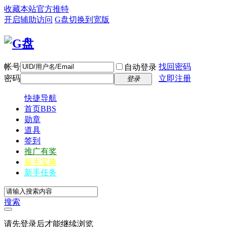
收藏本站
官方推特
开启辅助访问
G盘
切换到宽版
帐号
找回密码
自动登录
密码
立即注册
登录
快捷导航
首页
BBS
勋章
道具
签到
推广有奖
新手宝典
新手任务
搜索
请先登录后才能继续浏览