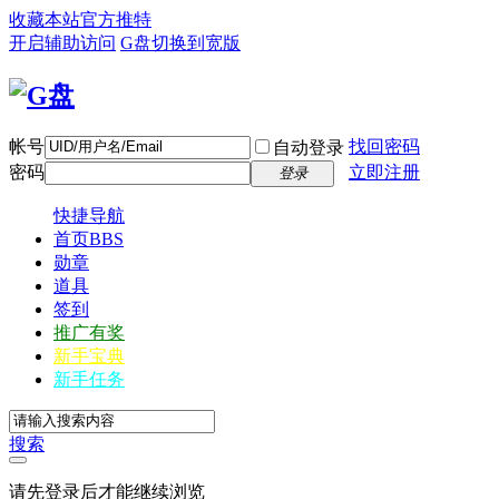
收藏本站
官方推特
开启辅助访问
G盘
切换到宽版
帐号
找回密码
自动登录
密码
立即注册
登录
快捷导航
首页
BBS
勋章
道具
签到
推广有奖
新手宝典
新手任务
搜索
请先登录后才能继续浏览