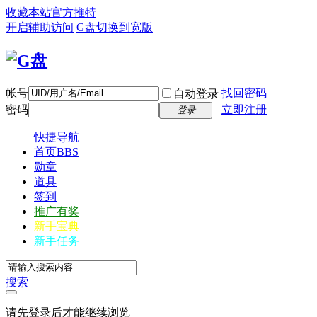
收藏本站
官方推特
开启辅助访问
G盘
切换到宽版
帐号
找回密码
自动登录
密码
立即注册
登录
快捷导航
首页
BBS
勋章
道具
签到
推广有奖
新手宝典
新手任务
搜索
请先登录后才能继续浏览