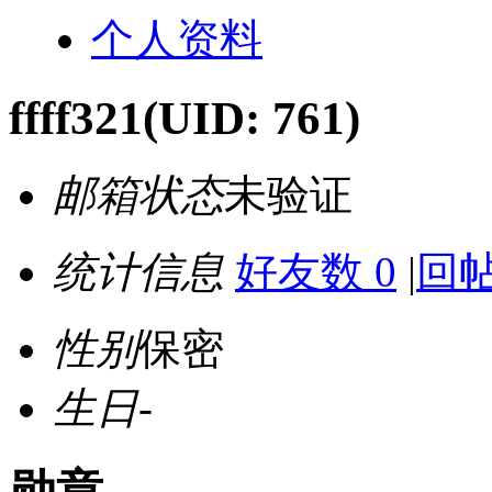
个人资料
ffff321
(UID: 761)
邮箱状态
未验证
统计信息
好友数 0
|
回帖
性别
保密
生日
-
勋章