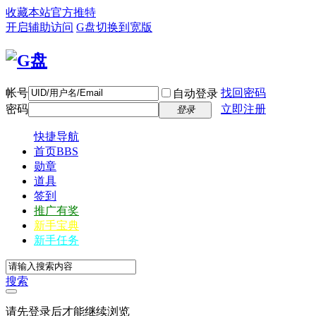
收藏本站
官方推特
开启辅助访问
G盘
切换到宽版
帐号
找回密码
自动登录
密码
立即注册
登录
快捷导航
首页
BBS
勋章
道具
签到
推广有奖
新手宝典
新手任务
搜索
请先登录后才能继续浏览