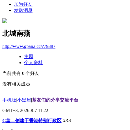
加为好友
发送消息
北城南燕
http://www.gpan2.cc/?79387
主题
个人资料
当前共有
0
个好友
没有相关成员
手机版
|
小黑屋
|
基友们的分享交流平台
GMT+8, 2026-8-7 11:22
G盘—创建于香港特别行政区
X3.4