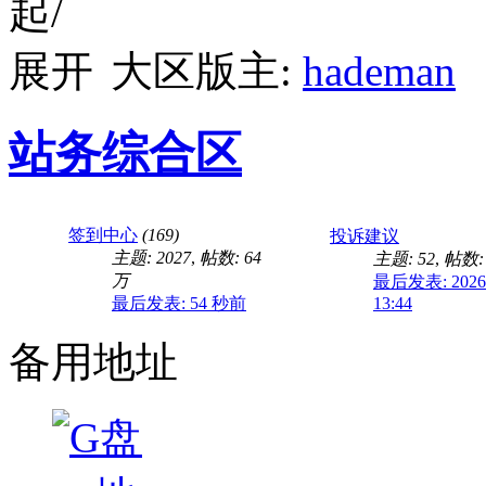
大区版主:
hademan
站务综合区
签到中心
(169)
投诉建议
主题: 2027
,
帖数:
64
主题: 52
,
帖数: 
万
最后发表: 2026-
最后发表:
54 秒前
13:44
备用地址