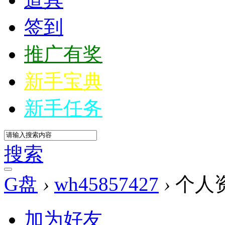
签到
推广有奖
新手宝典
新手任务
搜索
G盘
›
wh45857427
›
个人
加为好友