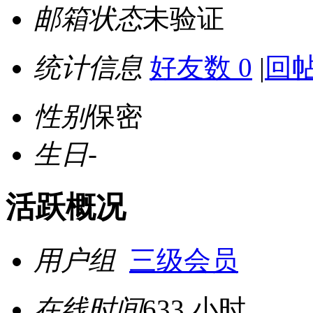
邮箱状态
未验证
统计信息
好友数 0
|
回帖
性别
保密
生日
-
活跃概况
用户组
三级会员
在线时间
633 小时