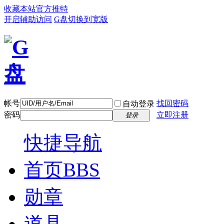
收藏本站
官方推特
开启辅助访问
G盘
切换到宽版
帐号
找回密码
自动登录
密码
立即注册
登录
快捷导航
首页
BBS
勋章
道具