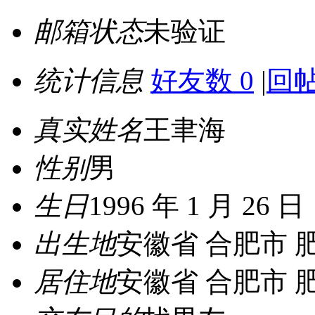
邮箱状态
未验证
统计信息
好友数 0
|
回帖
真实姓名
王聿海
性别
男
生日
1996 年 1 月 26 日
出生地
安徽省 合肥市 
居住地
安徽省 合肥市 