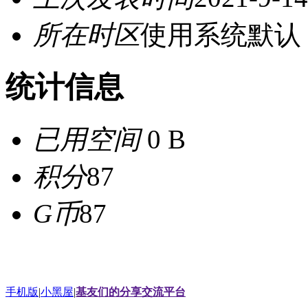
所在时区
使用系统默认
统计信息
已用空间
0 B
积分
87
G币
87
手机版
|
小黑屋
|
基友们的分享交流平台