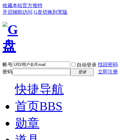
收藏本站
官方推特
开启辅助访问
G盘
切换到宽版
帐号
找回密码
自动登录
密码
立即注册
登录
快捷导航
首页
BBS
勋章
道具