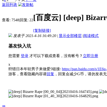
返回列表
[百度云]
[deep] Biz
查看:
7548
|
回复:
22
[复制链接]
发表于 2021-4-16 16:49:20
|
显示全部楼层
|
阅读模式
基友快入坑
您需要
登录
才可以下载或查看，没有帐号？
立即注册
x
狩猎日本年轻男子来做爱5链接:
https://pan.baidu.com/s/1E
游客，查看隐藏内容请
回复
，回复会减少G币，请勿发表