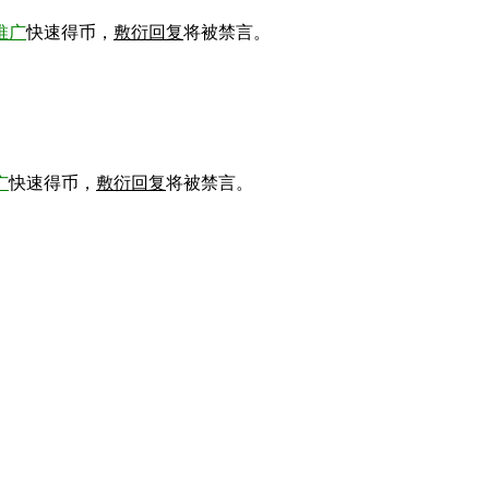
推广
快速得币，
敷衍回复
将被禁言。
广
快速得币，
敷衍回复
将被禁言。