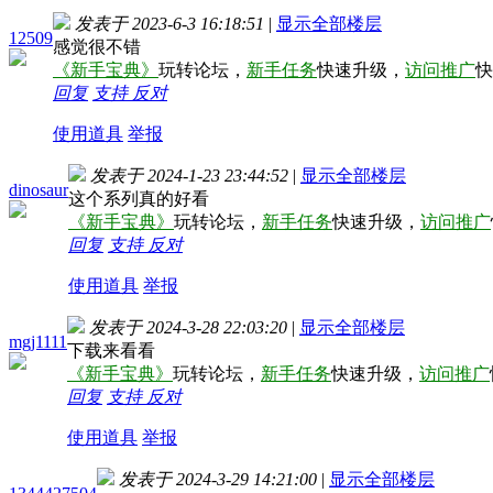
发表于 2023-6-3 16:18:51
|
显示全部楼层
12509
感觉很不错
《新手宝典》
玩转论坛，
新手任务
快速升级，
访问推广
快
回复
支持
反对
使用道具
举报
发表于 2024-1-23 23:44:52
|
显示全部楼层
dinosaur
这个系列真的好看
《新手宝典》
玩转论坛，
新手任务
快速升级，
访问推广
回复
支持
反对
使用道具
举报
发表于 2024-3-28 22:03:20
|
显示全部楼层
mgj1111
下载来看看
《新手宝典》
玩转论坛，
新手任务
快速升级，
访问推广
回复
支持
反对
使用道具
举报
发表于 2024-3-29 14:21:00
|
显示全部楼层