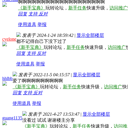
啊啊啊啊啊啊啊啊啊啊啊啊啊啊啊啊啊啊啊
《新手宝典》
玩转论坛，
新手任务
快速升级，
访问推广
回复
支持
反对
使用道具
举报
发表于 2024-1-24 18:59:42
|
显示全部楼层
cyelone
都不记得自己下没下过了
《新手宝典》
玩转论坛，
新手任务
快速升级，
访问推广
回复
支持
反对
使用道具
举报
发表于 2022-11-5 04:15:57
|
显示全部楼层
hhlbb
爱了啊啊啊啊啊啊啊啊啊
《新手宝典》
玩转论坛，
新手任务
快速升级，
访问推广
快
回复
支持
反对
使用道具
举报
发表于 2021-4-27 13:53:47
|
显示全部楼层
guang1135
没看过 试试 谢谢楼主分享
《新手宝典》
玩转论坛，
新手任务
快速升级，
访问推