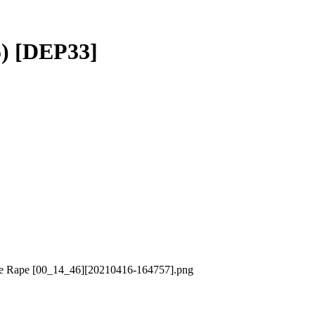
) [DEP33]