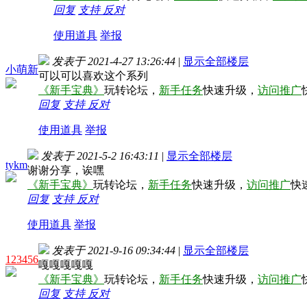
回复
支持
反对
使用道具
举报
发表于 2021-4-27 13:26:44
|
显示全部楼层
小萌新
可以可以喜欢这个系列
《新手宝典》
玩转论坛，
新手任务
快速升级，
访问推广
回复
支持
反对
使用道具
举报
发表于 2021-5-2 16:43:11
|
显示全部楼层
tykm
谢谢分享，诶嘿
《新手宝典》
玩转论坛，
新手任务
快速升级，
访问推广
快
回复
支持
反对
使用道具
举报
发表于 2021-9-16 09:34:44
|
显示全部楼层
123456
嘎嘎嘎嘎嘎
《新手宝典》
玩转论坛，
新手任务
快速升级，
访问推广
回复
支持
反对